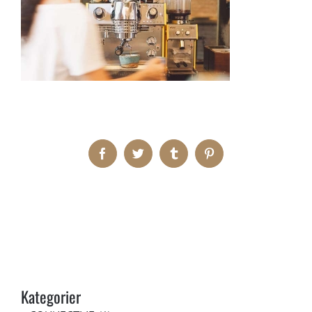
Facebook
Twitter
Tumblr
Pinterest
Kategorier