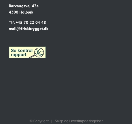
Rørvangsvej 43a
4300 Holbæk
Tlf.
+45 70 22 04 48
mail@friskbrygget.dk
© Copyright |
Salgs og Leveringsbetingelser