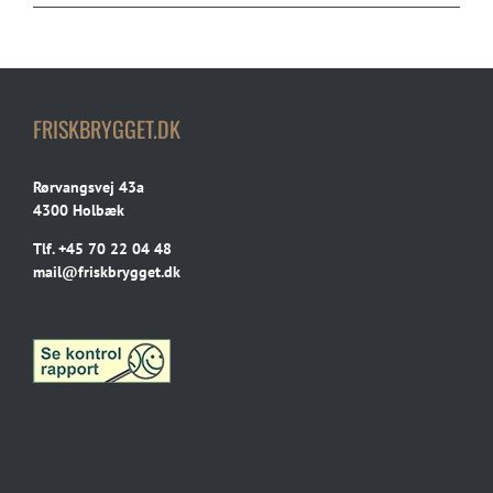
FRISKBRYGGET.DK
Rørvangsvej 43a
4300 Holbæk
Tlf.
+45 70 22 04 48
mail@friskbrygget.dk