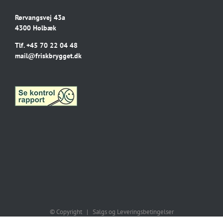
Rørvangsvej 43a
4300 Holbæk
Tlf.
+45 70 22 04 48
mail@friskbrygget.dk
© Copyright |
Salgs og Leveringsbetingelser