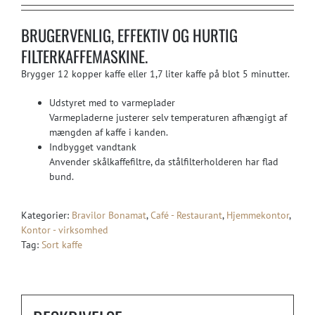
BRUGERVENLIG, EFFEKTIV OG HURTIG
FILTERKAFFEMASKINE.
Brygger 12 kopper kaffe eller 1,7 liter kaffe på blot 5 minutter.
Udstyret med to varmeplader
Varmepladerne justerer selv temperaturen afhængigt af
mængden af kaffe i kanden.
Indbygget vandtank
Anvender skålkaffefiltre, da stålfilterholderen har flad
bund.
Kategorier:
Bravilor Bonamat
,
Café - Restaurant
,
Hjemmekontor
,
Kontor - virksomhed
Tag:
Sort kaffe