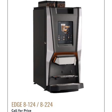
EDGE 8-124 / 8-224
Call for Price