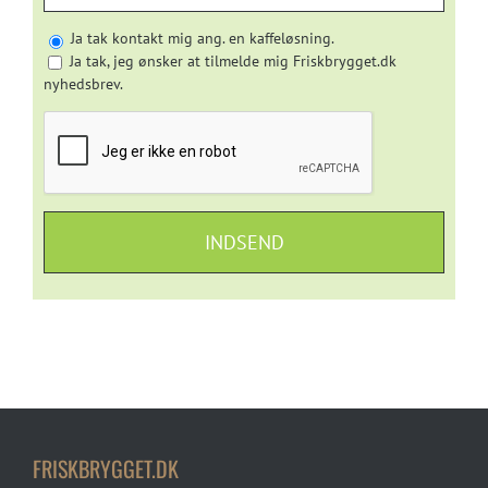
Ja tak kontakt mig ang. en kaffeløsning.
Ja tak, jeg ønsker at tilmelde mig Friskbrygget.dk
nyhedsbrev.
FRISKBRYGGET.DK