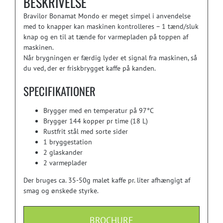
BESKRIVELSE
Bravilor Bonamat Mondo er meget simpel i anvendelse
med to knapper kan maskinen kontrolleres – 1 tænd/sluk
knap og en til at tænde for varmepladen på toppen af
maskinen.
Når brygningen er færdig lyder et signal fra maskinen, så
du ved, der er friskbrygget kaffe på kanden.
SPECIFIKATIONER
Brygger med en temperatur på 97°C
Brygger 144 kopper pr time (18 L)
Rustfrit stål med sorte sider
1 bryggestation
2 glaskander
2 varmeplader
Der bruges ca. 35-50g malet kaffe pr. liter afhængigt af
smag og ønskede styrke.
BROCHURE