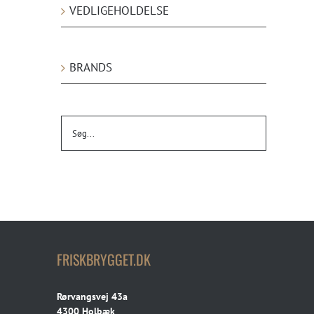
VEDLIGEHOLDELSE
BRANDS
FRISKBRYGGET.DK
Rørvangsvej 43a
4300 Holbæk