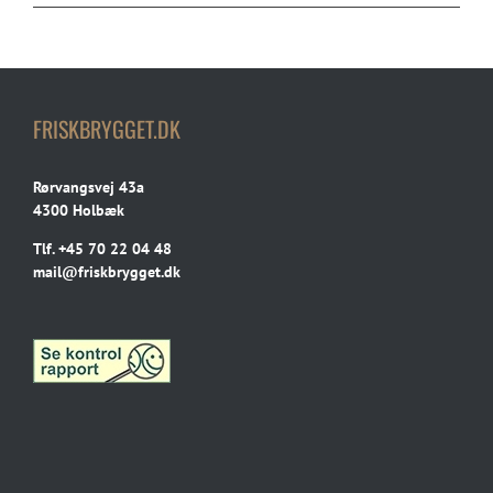
FRISKBRYGGET.DK
Rørvangsvej 43a
4300 Holbæk
Tlf.
+45 70 22 04 48
mail@friskbrygget.dk