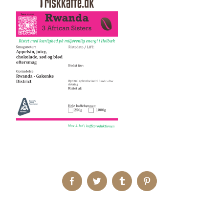
Facebook
Twitter
Tumblr
Pinterest