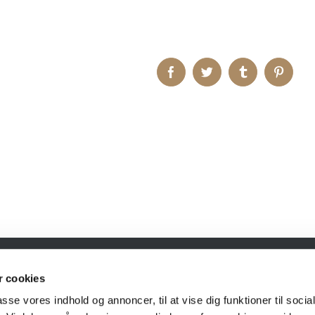
Facebook
Twitter
Tumblr
Pintere
 cookies
passe vores indhold og annoncer, til at vise dig funktioner til soci