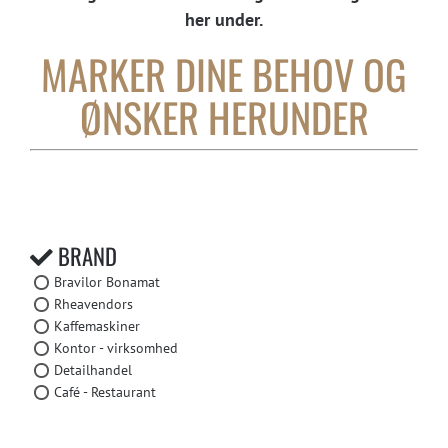
her under.
MARKER DINE BEHOV OG
ØNSKER HERUNDER
BRAND
Bravilor Bonamat
Rheavendors
Kaffemaskiner
Kontor - virksomhed
Detailhandel
Café - Restaurant