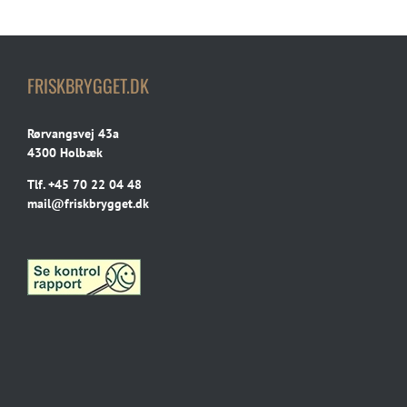
FRISKBRYGGET.DK
Rørvangsvej 43a
4300 Holbæk
Tlf.
+45 70 22 04 48
mail@friskbrygget.dk